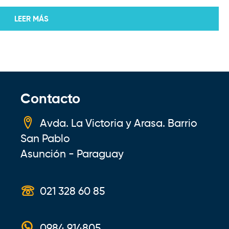
LEER MÁS
Contacto
Avda. La Victoria y Arasa. Barrio
San Pablo
Asunción - Paraguay
021 328 60 85
0984 914805