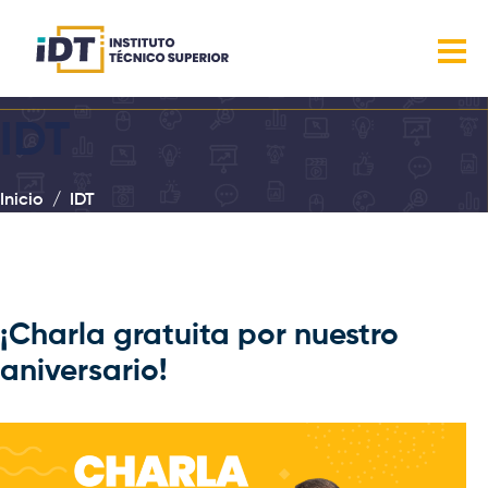
IDT
Inicio
IDT
¡Charla gratuita por nuestro
aniversario!