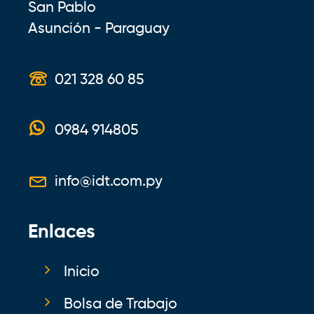
San Pablo
Asunción - Paraguay
021 328 60 85
0984 914805
info@idt.com.py
Enlaces
Inicio
Bolsa de Trabajo