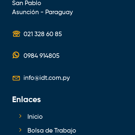
San Pablo
Asunción - Paraguay
021 328 60 85
0984 914805
info@idt.com.py
Enlaces
Inicio
Bolsa de Trabajo