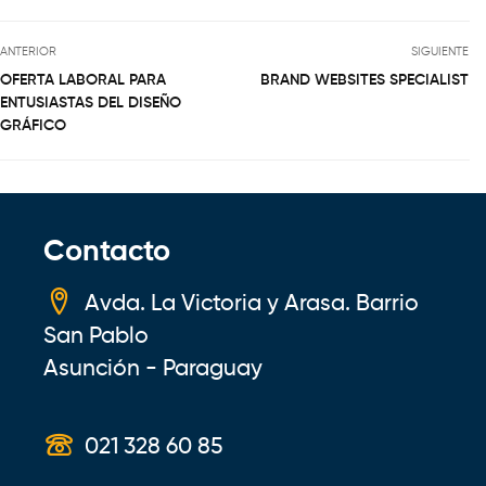
ANTERIOR
SIGUIENTE
OFERTA LABORAL PARA
BRAND WEBSITES SPECIALIST
ENTUSIASTAS DEL DISEÑO
GRÁFICO
Contacto
Avda. La Victoria y Arasa. Barrio
San Pablo
Asunción - Paraguay
021 328 60 85