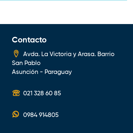
Contacto
Avda. La Victoria y Arasa. Barrio
San Pablo
Asunción - Paraguay
021 328 60 85
0984 914805