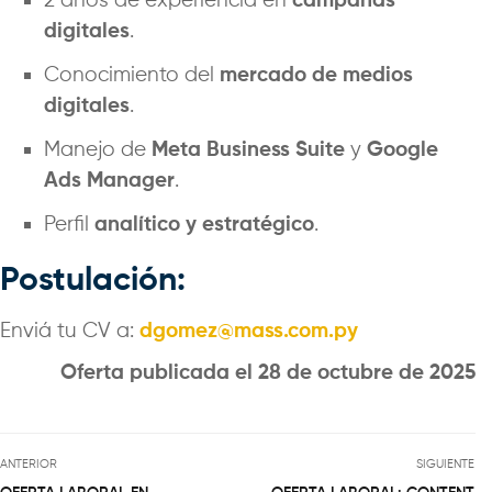
2 años de experiencia en
campañas
digitales
.
Conocimiento del
mercado de medios
digitales
.
Manejo de
Meta Business Suite
y
Google
Ads Manager
.
Perfil
analítico y estratégico
.
Postulación:
Enviá tu CV a:
dgomez@mass.com.py
Oferta publicada el 28 de octubre de 2025
ANTERIOR
SIGUIENTE