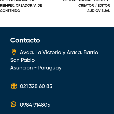
OFERTA LABORAL EN
OFERTA LABORAL: CONTENT
REIMPEX: CREADOR/A DE
CREATOR / EDITOR
CONTENIDO
AUDIOVISUAL
Contacto
Avda. La Victoria y Arasa. Barrio
San Pablo
Asunción - Paraguay
021 328 60 85
0984 914805