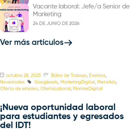
Vacante laboral: Jefe/a Senior de
Marketing
24 DE JUNIO DE 2026
Ver más artículos
octubre 28, 2025
Bolsa de Trabajo
,
Eventos
,
Novedades
Googleads
,
MarketingDigital
,
MetaAds
,
Oferta de empleo
,
OfertaLaboral
,
PlannerDigital
¡Nueva oportunidad laboral
para estudiantes y egresados
del IDT!