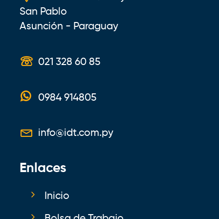
San Pablo
Asunción - Paraguay
021 328 60 85
0984 914805
info@idt.com.py
Enlaces
Inicio
Bolsa de Trabajo