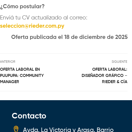
¿Cómo postular?
Enviá tu CV actualizado al correo:
seleccion@rieder.com.py
Oferta publicada el 18 de diciembre de 2025
ANTERIOR
SIGUIENTE
OFERTA LABORAL EN
OFERTA LABORAL:
PUUPUPA: COMMUNITY
DISEÑADOR GRÁFICO –
MANAGER
RIEDER & CÍA
Contacto
Avda. La Victoria y Arasa. Barrio