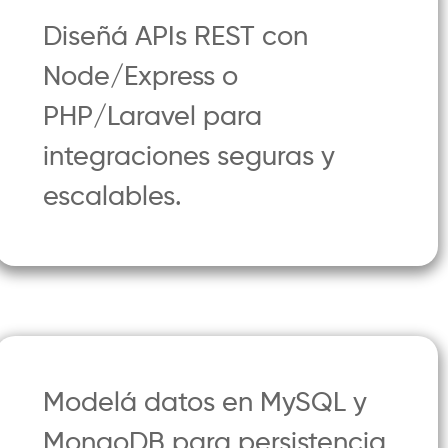
Diseñá APIs REST con
Node/Express o
PHP/Laravel para
integraciones seguras y
escalables.
Modelá datos en MySQL y
MongoDB para persistencia