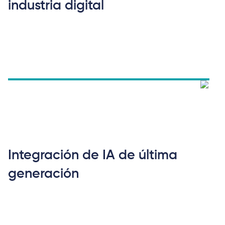
industria digital
Integración de IA de última
generación