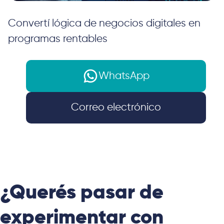
Convertí lógica de negocios digitales en
programas rentables
WhatsApp
Correo electrónico
Inicio
Cursos
Curso de Programación Web (Back-end)
¿Querés pasar de
experimentar con