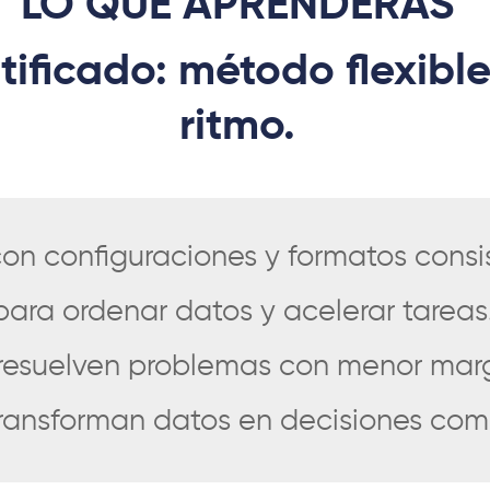
LO QUE APRENDERÁS
tificado: método flexible
ritmo.
on configuraciones y formatos cons
ara ordenar datos y acelerar tareas
esuelven problemas con menor marg
ransforman datos en decisiones com