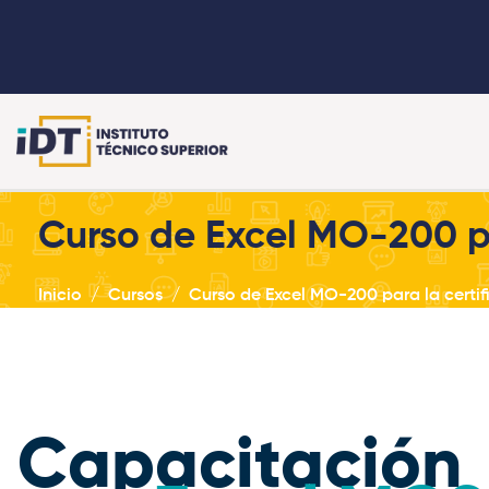
Curso de Excel MO-200 pa
Inicio
Cursos
Curso de Excel MO-200 para la certif
Capacitación