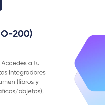
(MO-200)
. Accedés a tu
tos integradores
amen (libros y
áficos/objetos),