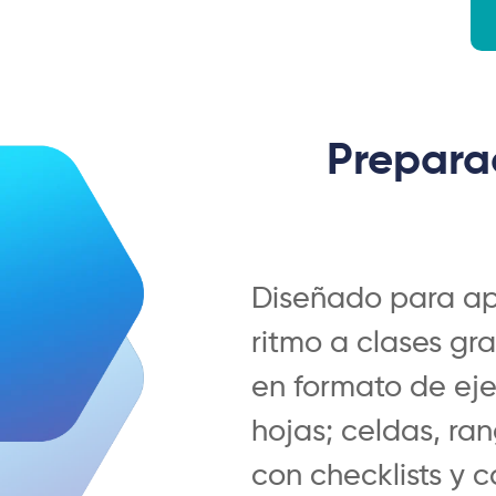
Prepara
Diseñado para a
ritmo a clases gr
en formato de ejer
hojas; celdas, ran
con checklists y c