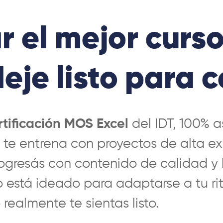
r el mejor curso
eje listo para c
tificación MOS Excel
del IDT, 100% a
te entrena con proyectos de alta exi
progresás con contenido de calidad 
so está ideado para adaptarse a tu r
ealmente te sientas listo.