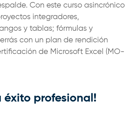
respalde. Con este curso asincrónico
proyectos integradores,
rangos y tablas; fórmulas y
errás con un plan de rendición
rtificación de Microsoft Excel (MO-
 éxito profesional!