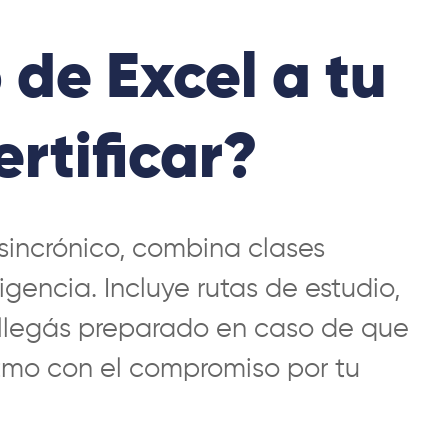
 de Excel a tu
ertificar?
sincrónico, combina clases
gencia. Incluye rutas de estudio,
y llegás preparado en caso de que
itmo con el compromiso por tu