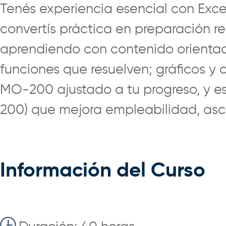
Tenés experiencia esencial con Excel
convertís práctica en preparación rea
aprendiendo con contenido orientado 
funciones que resuelven; gráficos y
MO-200 ajustado a tu progreso, y es
200) que mejora empleabilidad, asce
Información del Curso