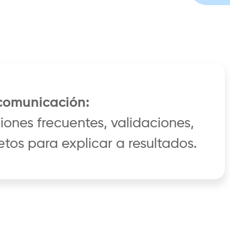
comunicación:
iones frecuentes, validaciones,
etos para explicar a resultados.