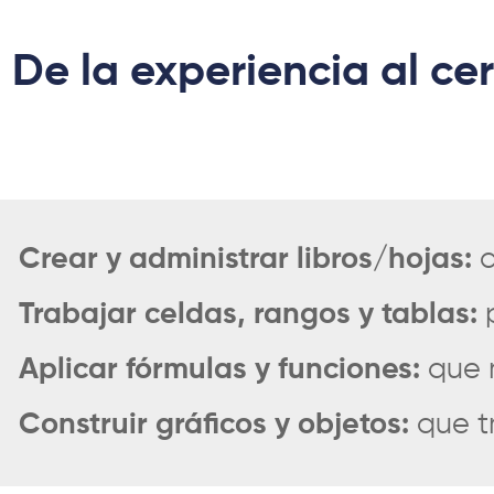
De la experiencia al cer
Crear y administrar libros/hojas:
c
Trabajar celdas, rangos y tablas:
p
Aplicar fórmulas y funciones:
que r
Construir gráficos y objetos:
que t