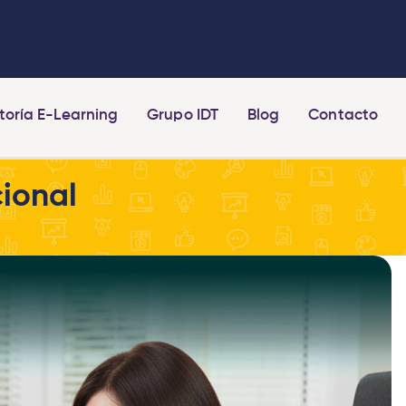
toría E-Learning
Grupo IDT
Blog
Contacto
cional