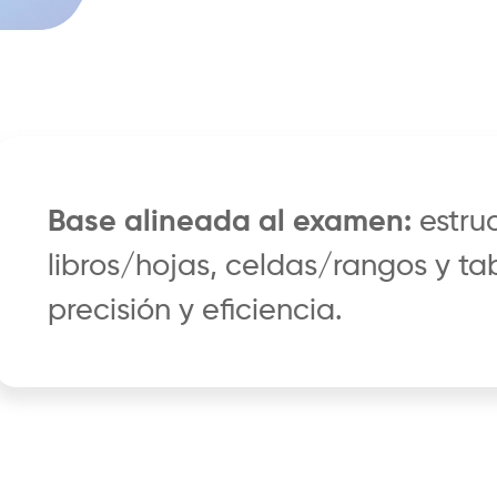
Base alineada al examen:
estru
libros/hojas, celdas/rangos y ta
precisión y eficiencia.