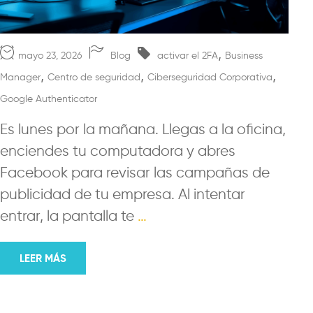
,
mayo 23, 2026
Blog
activar el 2FA
Business
,
,
,
Manager
Centro de seguridad
Ciberseguridad Corporativa
Google Authenticator
Es lunes por la mañana. Llegas a la oficina,
enciendes tu computadora y abres
Facebook para revisar las campañas de
publicidad de tu empresa. Al intentar
entrar, la pantalla te
…
LEER MÁS