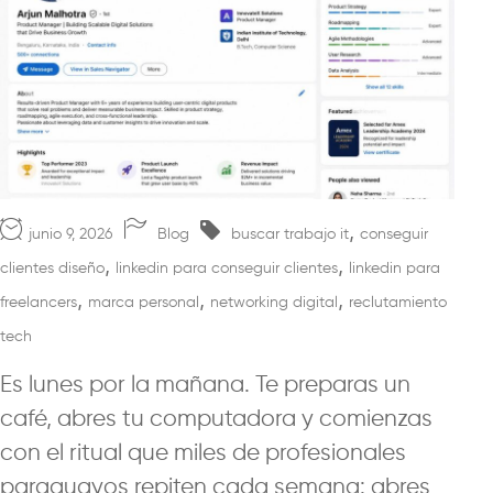
,
junio 9, 2026
Blog
buscar trabajo it
conseguir
,
,
clientes diseño
linkedin para conseguir clientes
linkedin para
,
,
,
freelancers
marca personal
networking digital
reclutamiento
tech
Es lunes por la mañana. Te preparas un
café, abres tu computadora y comienzas
con el ritual que miles de profesionales
paraguayos repiten cada semana: abres