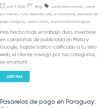
,
junio 3, 2026
Blog
carrito abandonado
cobrar
,
,
,
por internet
curso desarrollo web
e-Commerce
pasarelas de
,
,
pago paraguay
ventas online.
woocommerce paraguay
Has hecho todo el trabajo duro. Invertiste
en campañas de publicidad en Meta y
Google, trajiste tráfico calificado a tu sitio
web, el cliente navegó por tus categorías,
se enamoró
…
LEER MÁS
Pasarelas de pago en Paraguay: