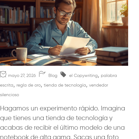
,
mayo 27, 2026
Blog
el Copywriting
palabra
,
,
,
escrita
regla de oro
tienda de tecnología
vendedor
silencioso
Hagamos un experimento rápido. Imagina
que tienes una tienda de tecnología y
acabas de recibir el último modelo de una
notebook de alta gama. Sacas una foto