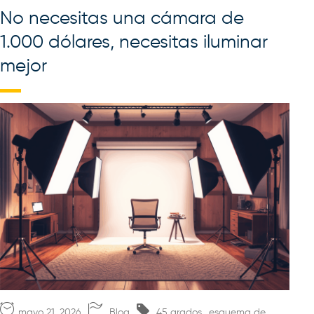
No necesitas una cámara de
1.000 dólares, necesitas iluminar
mejor
,
mayo 21, 2026
Blog
45 grados
esquema de