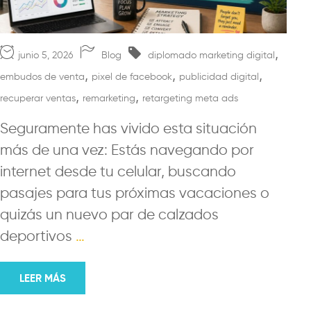
,
junio 5, 2026
Blog
diplomado marketing digital
,
,
,
embudos de venta
pixel de facebook
publicidad digital
,
,
recuperar ventas
remarketing
retargeting meta ads
Seguramente has vivido esta situación
más de una vez: Estás navegando por
internet desde tu celular, buscando
pasajes para tus próximas vacaciones o
quizás un nuevo par de calzados
deportivos
…
LEER MÁS