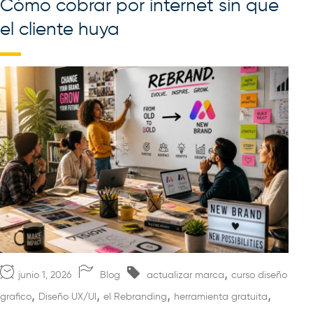
Cómo cobrar por internet sin que
el cliente huya
,
junio 1, 2026
Blog
actualizar marca
curso diseño
,
,
,
,
grafico
Diseño UX/UI
el Rebranding
herramienta gratuita