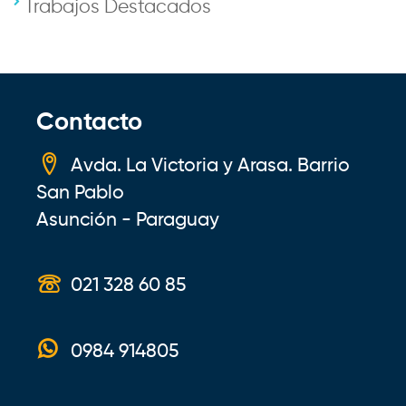
Trabajos Destacados
Contacto
Avda. La Victoria y Arasa. Barrio
San Pablo
Asunción - Paraguay
021 328 60 85
0984 914805