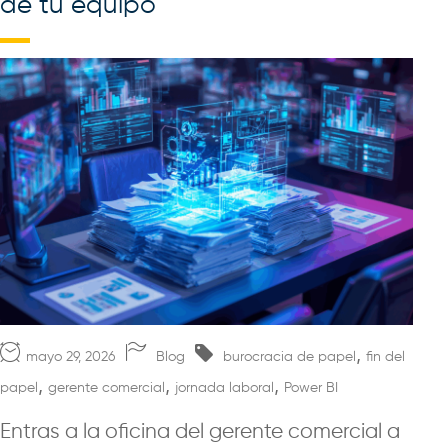
de tu equipo
,
mayo 29, 2026
Blog
burocracia de papel
fin del
,
,
,
papel
gerente comercial
jornada laboral
Power BI
Entras a la oficina del gerente comercial a