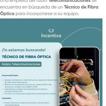
Una empresa del rubro
Telecomunicaciones
se
encuentra en búsqueda de un
Técnico de Fibra
Óptica
para incorporarse a su equipo.