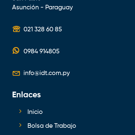
Asunción - Paraguay
021 328 60 85
0984 914805
info@idt.com.py
Enlaces
Inicio
Bolsa de Trabajo