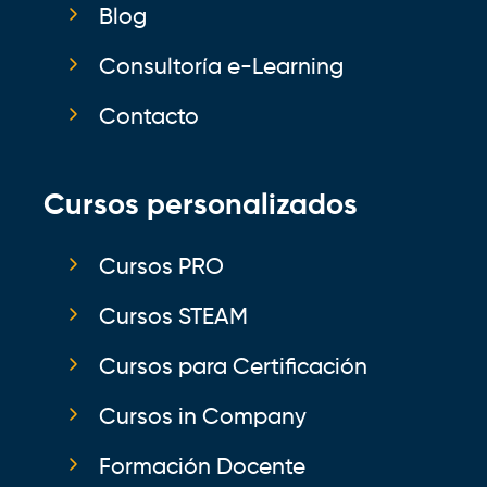
Blog
Consultoría e-Learning
Contacto
Cursos personalizados
Cursos PRO
Cursos STEAM
Cursos para Certificación
Cursos in Company
Formación Docente