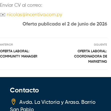
Enviar CV al correo:
✉️
nicolas@incentiva.com.py
Oferta publicada el 2 de junio de 2026
ANTERIOR
SIGUIENTE
OFERTA LABORAL:
OFERTA LABORAL:
COMMUNITY MANAGER
COORDINADORA DE
MARKETING
Contacto
Avda. La Victoria y Arasa. Barrio
San Pablo