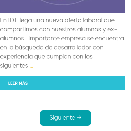
En IDT llega una nueva oferta laboral que
compartimos con nuestros alumnos y ex-
alumnos. Importante empresa se encuentra
en la búsqueda de desarrollador con
experiencia que cumplan con los
siguientes
…
LEER MÁS
Navegación
Siguiente →
de