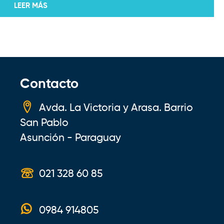
LEER MÁS
Contacto
Avda. La Victoria y Arasa. Barrio
San Pablo
Asunción - Paraguay
021 328 60 85
0984 914805