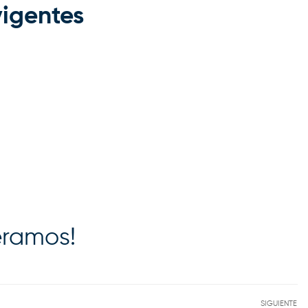
vigentes
eramos!
SIGUIENTE