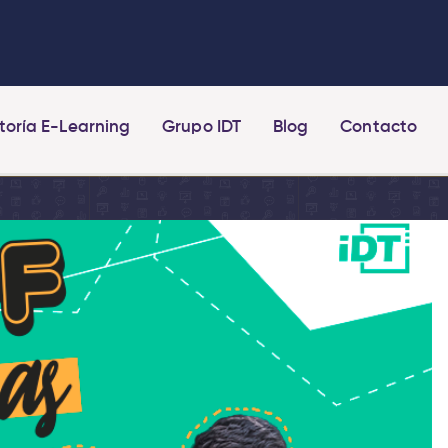
toría E-Learning
Grupo IDT
Blog
Contacto