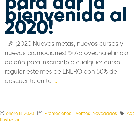
para dar la
bienvenida al
2020!
🎉 ¡2020 Nuevas metas, nuevos cursos y
nuevas promociones! ✨ Aprovechá el inicio
de año para inscribirte a cualquier curso
regular este mes de ENERO con 50% de
descuento en tu
…
enero 8, 2020
Promociones
,
Eventos
,
Novedades
Ad
Illustrator