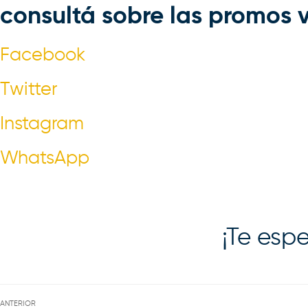
consultá sobre las promos 
Facebook
Twitter
Instagram
WhatsApp
¡Te esp
ANTERIOR