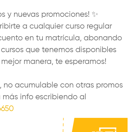
os y nuevas promociones!
✨
ibirte a cualquier curso regular
uento en tu matrícula, abonando
s cursos que tenemos disponibles
a mejor manera, te esperamos!
o, no acumulable con otras promos
más info escribiendo al
6650