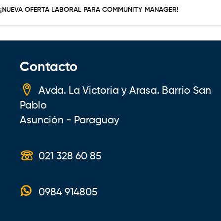
¡NUEVA OFERTA LABORAL PARA COMMUNITY MANAGER!
Contacto
Avda. La Victoria y Arasa. Barrio San
Pablo
Asunción - Paraguay
021 328 60 85
0984 914805