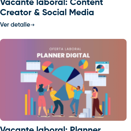
Vacante laboral: Content
Creator & Social Media
Ver detalle
Vacante laboral: Planner