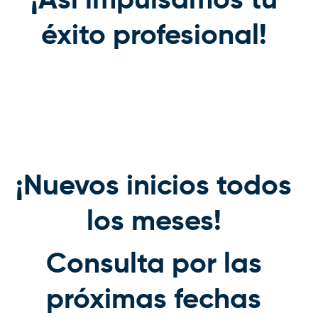
¡Así impulsamos tu
éxito profesional!
¡Nuevos inicios todos
los meses!
Consulta por las
próximas fechas