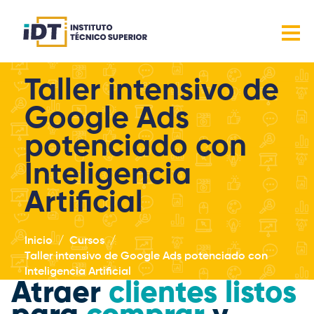
Taller intensivo de
Google Ads
potenciado con
Inteligencia
Artificial
Inicio
Cursos
Taller intensivo de Google Ads potenciado con
Inteligencia Artificial
Atraer
clientes listos