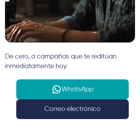
De cero, a campañas que te reditúan
inmediatamente hoy
WhatsApp
Correo electrónico
Inicio
Cursos
Taller intensivo de Google Ads potenciado con
Inteligencia Artificial