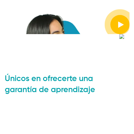
Únicos en ofrecerte una
garantía de aprendizaje