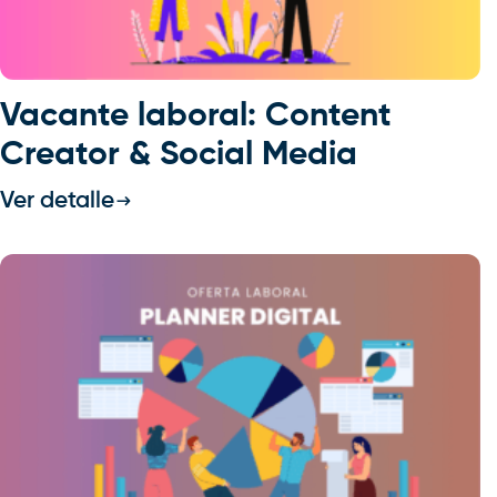
Vacante laboral: Content
Creator & Social Media
Ver detalle