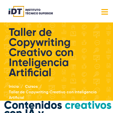
Taller de
Copywriting
Creativo con
Inteligencia
Artificial
Inicio
Cursos
Taller de Copywriting Creativo con Inteligencia
Artificial
Contenidos
creativos