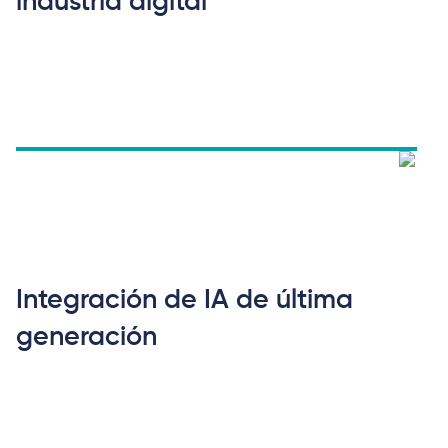
industria digital
Integración de IA de última
generación