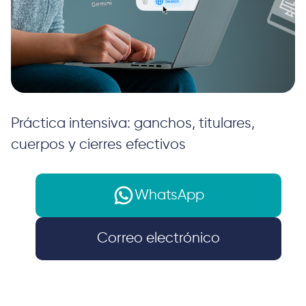
Práctica intensiva: ganchos, titulares,
cuerpos y cierres efectivos
WhatsApp
Correo electrónico
Inicio
Cursos
Taller de Copywriting Creativo con Inteligencia
Artificial