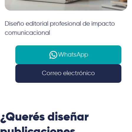
Diseño editorial profesional de impacto
comunicacional
WhatsApp
Correo electrónico
Inicio
Cursos
Curso de Adobe Indesign
¿Querés diseñar