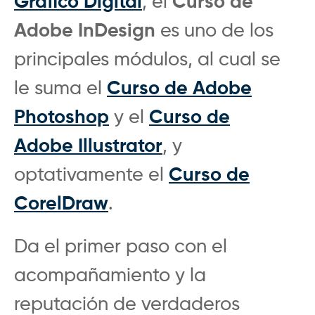
Gráfico Digital
, el
Curso de
Adobe InDesign
es uno de los
principales módulos, al cual se
le suma el
Curso de Adobe
Photoshop
y el
Curso de
Adobe Illustrator
, y
optativamente el
Curso de
CorelDraw
.
Da el primer paso con el
acompañamiento y la
reputación de verdaderos