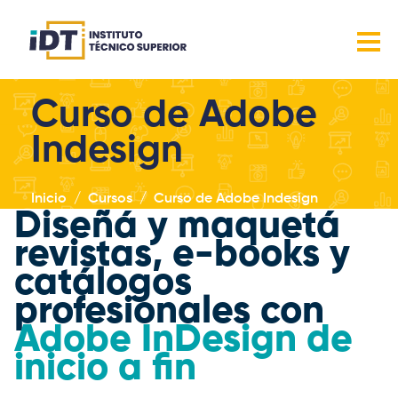
Curso de Adobe
Indesign
Inicio
Cursos
Curso de Adobe Indesign
Diseñá y maquetá
revistas, e-books y
catálogos
profesionales con
Adobe InDesign de
inicio a fin