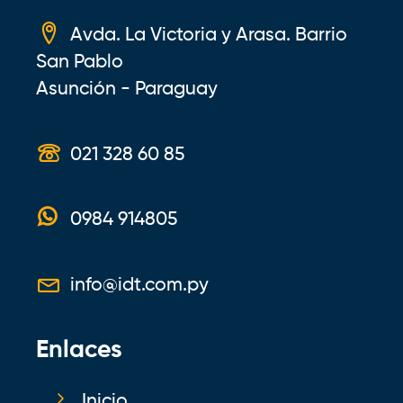
Avda. La Victoria y Arasa. Barrio
San Pablo
Asunción - Paraguay
021 328 60 85
0984 914805
info@idt.com.py
Enlaces
Inicio