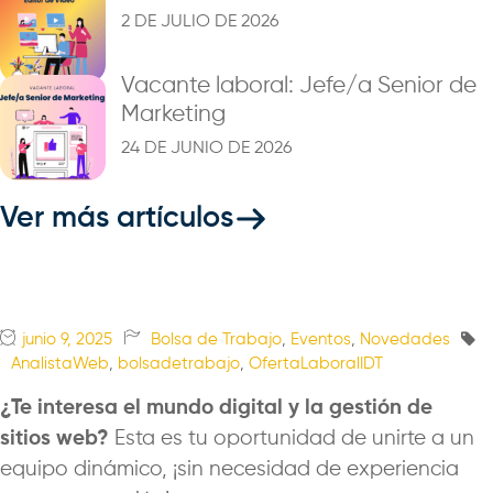
2 DE JULIO DE 2026
Vacante laboral: Jefe/a Senior de
Marketing
24 DE JUNIO DE 2026
Ver más artículos
junio 9, 2025
Bolsa de Trabajo
,
Eventos
,
Novedades
AnalistaWeb
,
bolsadetrabajo
,
OfertaLaboralIDT
¿Te interesa el mundo digital y la gestión de
sitios web?
Esta es tu oportunidad de unirte a un
equipo dinámico, ¡sin necesidad de experiencia